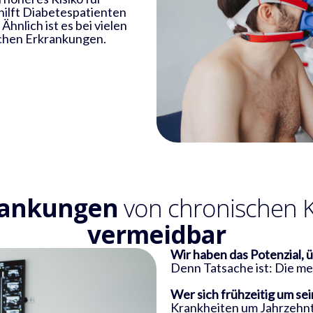
ilft Diabetespatienten
Ähnlich ist es bei vielen
schen Erkrankungen.
rankungen
von chronischen 
vermeidbar
Wir haben das Potenzial,
ü
Denn Tatsache ist: Die me
Wer sich frühzeitig um s
Krankheiten um Jahrzehnt