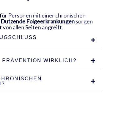
 für Personen mit einer chronischen
r Dutzende Folgeerkrankungen
sorgen
von allen Seiten angreift.
RUGSCHLUSS
 PRÄVENTION WIRKLICH?
 CHRONISCHEN
N?