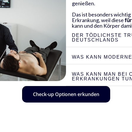
genießen.
Das ist besonders wichtig
Erkrankung, weil diese
fü
kann und den Körper damit 
DER TÖDLICHSTE T
DEUTSCHLANDS
WAS KANN MODERNE
WAS KANN MAN BEI
ERKRANKUNGEN TU
Check-up Optionen erkunden