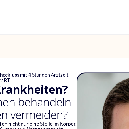
Check-ups
mit 4 Stunden Arztzeit,
m MRT
Krankheiten?
chen behandeln
en vermeiden?
n nicht nur eine Stelle im Körper.