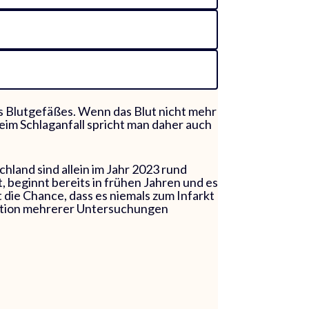
es Blutgefäßes. Wenn das Blut nicht mehr
Beim Schlaganfall spricht man daher auch
hland sind allein im Jahr 2023 rund
 beginnt bereits in frühen Jahren und es
t die Chance, dass es niemals zum Infarkt
ination mehrerer Untersuchungen