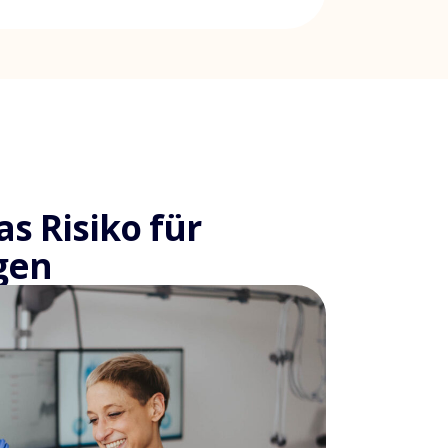
s Risiko für
gen