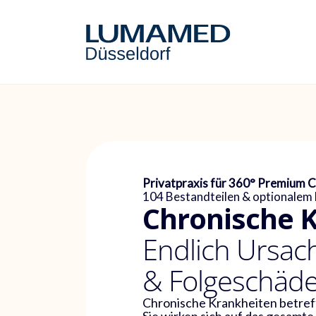
Privatpraxis für 360° Premium 
104 Bestandteilen & optionale
Chronische 
Endlich Ursa
& Folgeschäd
Chronische Krankheiten betreffe