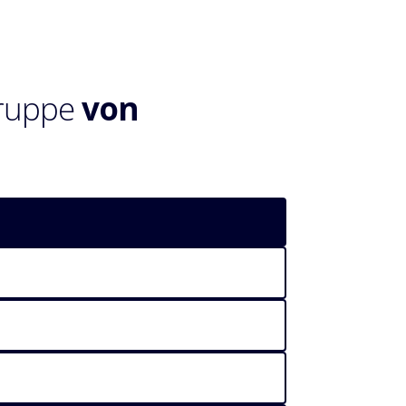
Gruppe
von