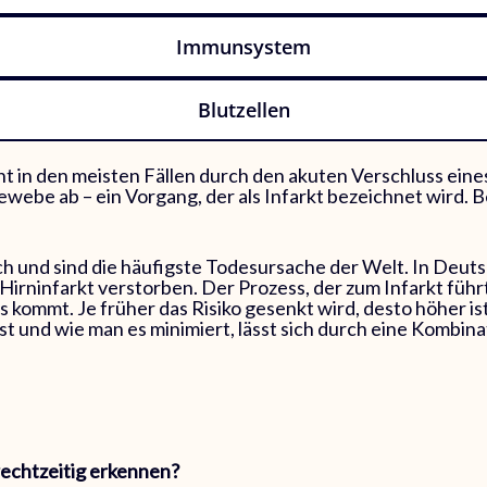
Immunsystem
Blutzellen
eht in den meisten Fällen durch den akuten Verschluss ein
gewebe ab – ein Vorgang, der als Infarkt bezeichnet wird. 
ch und sind die häufigste Todesursache der Welt. In Deutsc
rninfarkt verstorben. Der Prozess, der zum Infarkt führt,
s kommt. Je früher das Risiko gesenkt wird, desto höher is
ist und wie man es minimiert, lässt sich durch eine Komb
rechtzeitig erkennen?