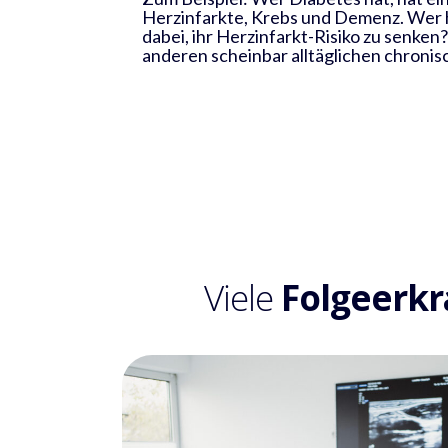
Herzinfarkte, Krebs und Demenz. Wer h
dabei, ihr Herzinfarkt-Risiko zu senken? 
anderen scheinbar alltäglichen chroni
Viele
Folgeerk