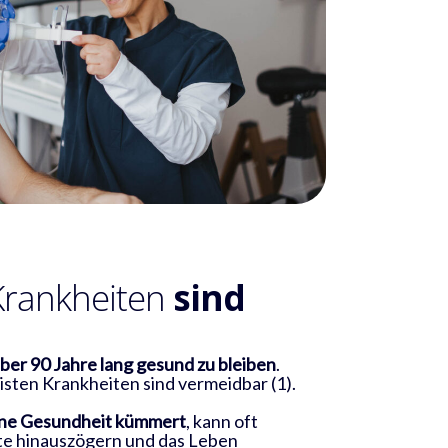
Krankheiten
sind
ber 90 Jahre lang gesund zu bleiben
.
isten Krankheiten sind vermeidbar (1).
eine Gesundheit kümmert
, kann oft
e hinauszögern und das Leben