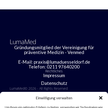
LumaMed
Gründungsmitglied der Vereinigung für
präventive Medizin - Venmed
E-Mail: praxis@lumaduesseldorf.de
Telefon: 0211 97640200
Rechtliches
Impressum
Datenschutz
LumaMed
© 2026 - All Rights Reserved
Einwilligung verwalten
Um Ihnen ein optimales Erlebnis zu bieten, verwenden wir Technologien wie