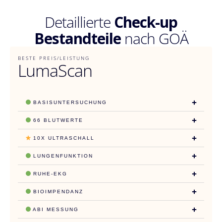
Detaillierte
Check-up
Bestandteile
nach GOÄ
BESTE PREIS/LEISTUNG
LumaScan
BASISUNTERSUCHUNG
66 BLUTWERTE
10X ULTRASCHALL
LUNGENFUNKTION
RUHE-EKG
BIOIMPENDANZ
ABI MESSUNG