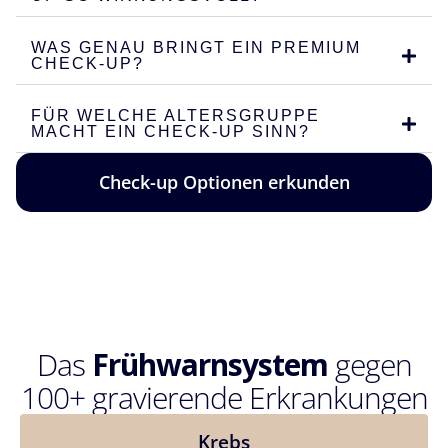
WAS GENAU BRINGT EIN PREMIUM
CHECK-UP?
FÜR WELCHE ALTERSGRUPPE
MACHT EIN CHECK-UP SINN?
Check-up Optionen erkunden
Das
Frühwarnsystem
gegen
100+ gravierende Erkrankungen
Krebs