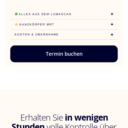
ALLES AUS DEM LUMASCAN
GANZKÖRPER MRT
KOSTEN & ÜBERNAHME
Termin buchen
Erhalten Sie
in wenigen
Stunden
volle Kontrolle über