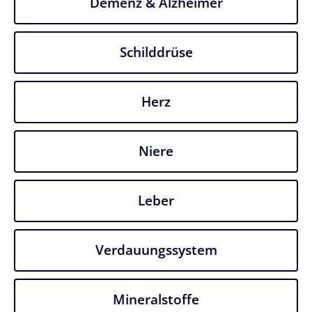
Demenz & Alzheimer
Schilddrüse
Herz
Niere
Leber
Verdauungssystem
Mineralstoffe